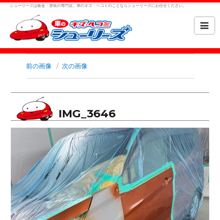
シューリーズは板金・塗装の専門店。車のキズ・ヘコミのことならシューリーズにお任せください。
前の画像
次の画像
IMG_3646