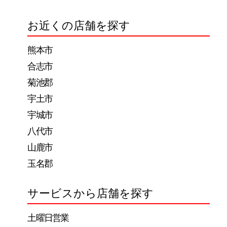
ゲ
お近くの店舗を探す
ー
熊本市
シ
合志市
ョ
菊池郡
ン
宇土市
宇城市
八代市
山鹿市
玉名郡
サービスから店舗を探す
土曜日営業