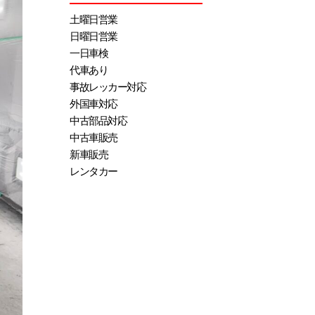
土曜日営業
日曜日営業
一日車検
代車あり
事故レッカー対応
外国車対応
中古部品対応
中古車販売
新車販売
レンタカー