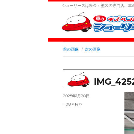
シューリーズは板金・塗装の専門店。車
前の画像
次の画像
IMG_425
投
2025年1月28日
稿
フ
1108 × 1477
日:
ル
サ
イ
ズ