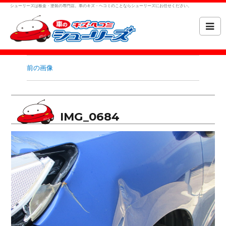
シューリーズは板金・塗装の専門店。車のキズ・ヘコミのことならシューリーズにお任せください。
前の画像
IMG_0684