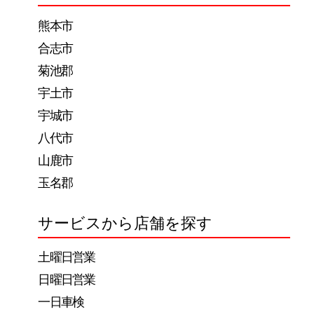
ー
熊本市
シ
合志市
ョ
菊池郡
ン
宇土市
宇城市
八代市
山鹿市
玉名郡
サービスから店舗を探す
土曜日営業
日曜日営業
一日車検