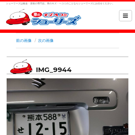
シューリーズは板金・塗装の専門店。車のキズ・ヘコミのことならシューリーズにお任せください。
前の画像
次の画像
IMG_9944