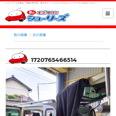
シューリーズは板金・塗装の専門店。車のキズ・ヘコミのことならシューリーズにお任せください。
前の画像
次の画像
1720765466514