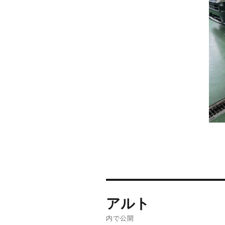
投
アルト
稿
内で公開