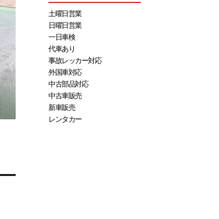
土曜日営業
日曜日営業
一日車検
代車あり
事故レッカー対応
外国車対応
中古部品対応
中古車販売
新車販売
レンタカー