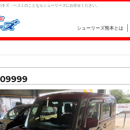
のキズ・ヘコミのことならシューリーズにお任せください。
シューリーズ熊本とは
209999