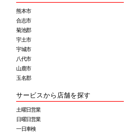
ー
熊本市
シ
合志市
ョ
菊池郡
ン
宇土市
宇城市
八代市
山鹿市
玉名郡
サービスから店舗を探す
土曜日営業
日曜日営業
一日車検