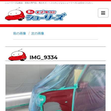
シューリーズは板金・塗装の専門店。車のキズ・ヘコミのことならシューリーズにお任せください。
前の画像
次の画像
IMG_9334