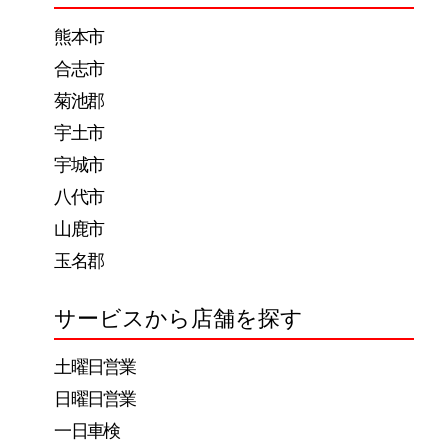
ー
熊本市
シ
合志市
ョ
菊池郡
ン
宇土市
宇城市
八代市
山鹿市
玉名郡
サービスから店舗を探す
土曜日営業
日曜日営業
一日車検