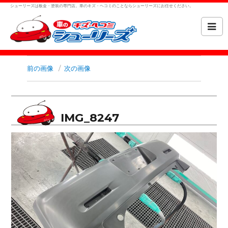
シューリーズは板金・塗装の専門店。車のキズ・ヘコミのことならシューリーズにお任せください。
前の画像
次の画像
IMG_8247