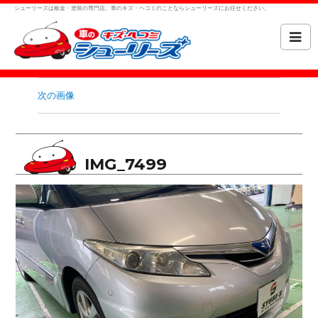
シューリーズは板金・塗装の専門店。車のキズ・ヘコミのことならシューリーズにお任せください。
次の画像
IMG_7499