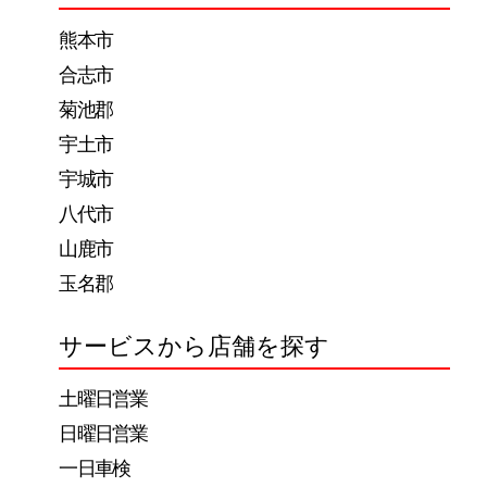
ー
熊本市
シ
合志市
ョ
菊池郡
ン
宇土市
宇城市
八代市
山鹿市
玉名郡
サービスから店舗を探す
土曜日営業
日曜日営業
一日車検