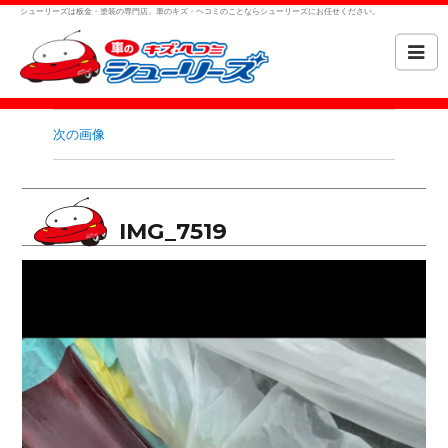
シューリーズは板金・塗装の専門店。車のキズ・ヘコミのことならシューリーズにお任せください。
次の画像
IMG_7519