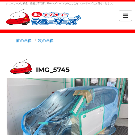
シューリーズは板金・塗装の専門店。車のキズ・ヘコミのことならシューリーズにお任せください。
前の画像
次の画像
IMG_5745