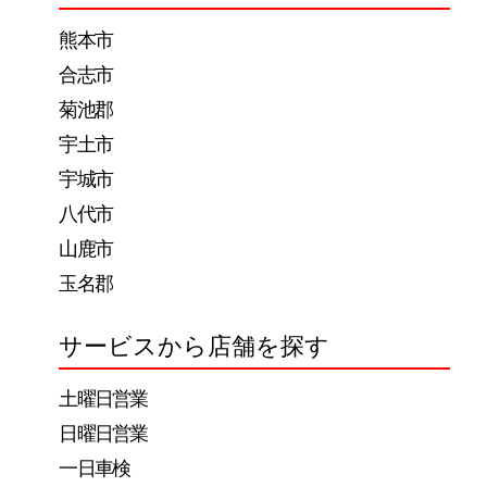
ー
熊本市
シ
合志市
ョ
菊池郡
ン
宇土市
宇城市
八代市
山鹿市
玉名郡
サービスから店舗を探す
土曜日営業
日曜日営業
一日車検