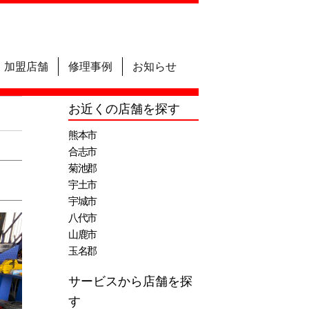
加盟店舗
修理事例
お知らせ
お近くの店舗を探す
熊本市
合志市
菊池郡
宇土市
宇城市
八代市
山鹿市
玉名郡
サービスから店舗を探
す