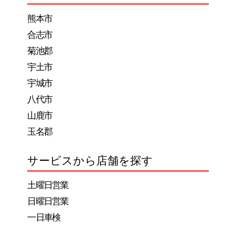
ー
熊本市
シ
合志市
ョ
菊池郡
ン
宇土市
宇城市
八代市
山鹿市
玉名郡
サービスから店舗を探す
土曜日営業
日曜日営業
一日車検