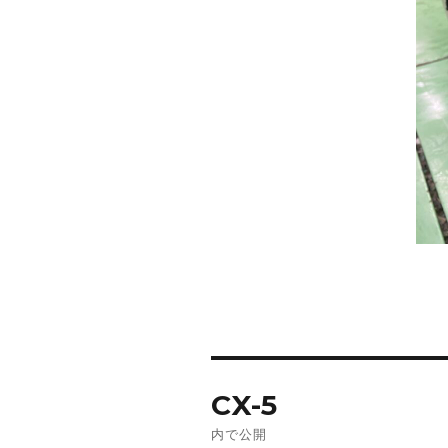
投
CX-5
稿
内で公開