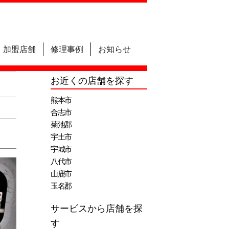
加盟店舗
修理事例
お知らせ
お近くの店舗を探す
熊本市
合志市
菊池郡
宇土市
宇城市
八代市
山鹿市
玉名郡
サービスから店舗を探
す