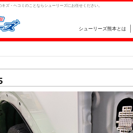
のキズ・ヘコミのことならシューリーズにお任せください。
シューリーズ熊本とは
5