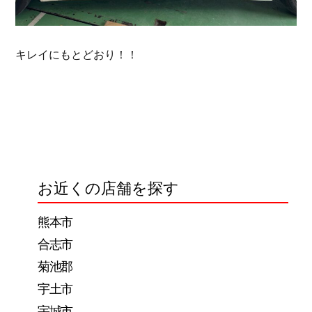
キレイにもとどおり！！
お近くの店舗を探す
熊本市
合志市
菊池郡
宇土市
宇城市