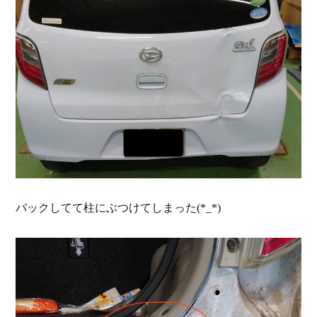
バックしてて柱にぶつけてしまった(*_*)