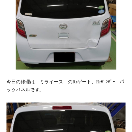
今日の修理は ミライース のRrゲート、Rrﾊﾞﾝﾊﾟｰ バ
ックパネルです。