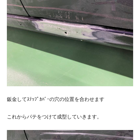
鈑金してｽﾃｯﾌﾟｶﾊﾞｰの穴の位置を合わせます
これからパテをつけて成型していきます。