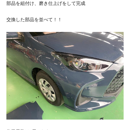
部品を組付け、磨き仕上げをして完成
交換した部品を並べて！！